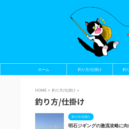
ホーム
釣り方/仕掛け
釣
HOME
>
釣り方/仕掛け
>
釣り方/仕掛け
釣り方/仕掛け
明石ジギングの激流攻略に向