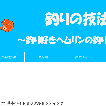
りの基礎知識
魚料理
釣果情報
けた基本ベイトタックルセッティング