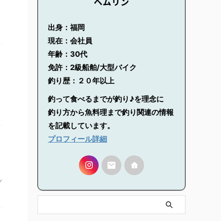
ヘムリン
出身：福岡
現在：会社員
年齢：30代
免許：2級船舶/大型バイク
釣り歴：２０年以上
釣って食べるまでが釣り♪を理念に
釣り方から魚料理まで釣り関連の情報
を記載しています。
プロフィール詳細
グ