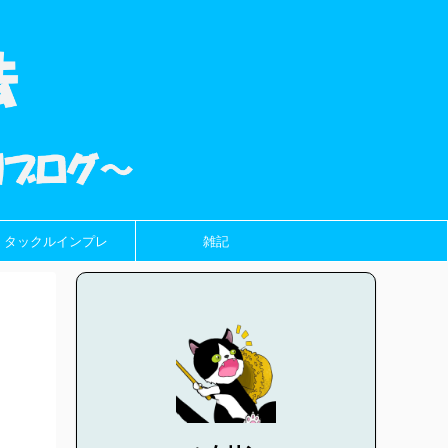
タックルインプレ
雑記