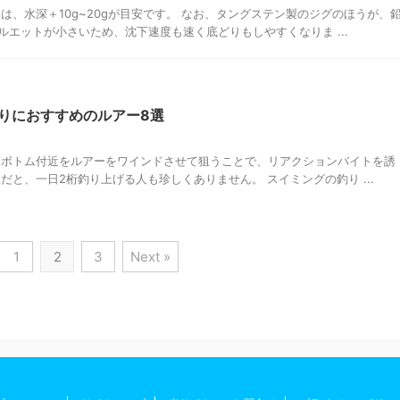
は、水深＋10g~20gが目安です。 なお、タングステン製のジグのほうが、
エットが小さいため、沈下速度も速く底どりもしやすくなりま ...
りにおすすめのルアー8選
 ボトム付近をルアーをワインドさせて狙うことで、リアクションバイトを誘
だと、一日2桁釣り上げる人も珍しくありません。 スイミングの釣り ...
1
2
3
Next »