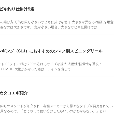
ビキ釣り仕掛け5選
の選び方 可能な限り小さいサビキ仕掛けを使う 大きさが異なる2種類を用意
要なのは大きさです。 魚が小さい場合、大きなサビキ仕掛けでは ...
ジギング（SLJ）におすすめのシマノ製スピニングリール
イント PEライン1号が200ｍ巻けるサイズが基準 汎用性/軽量性を重視：
000MHG 大物がかかった際は、ラインを出して ...
めタコエギ紹介
コ釣りのメソッドが確立され、各種メーカーから様々なタイプが発売されてい
異なるので、「どうやって使い分けしたらいいのかわからない。」とい ...