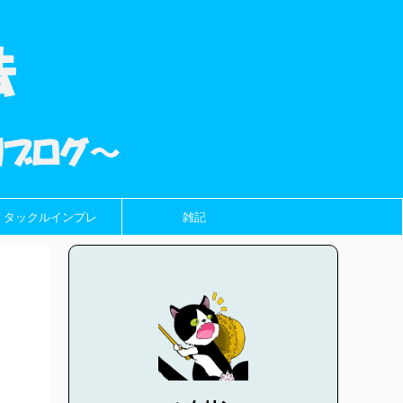
タックルインプレ
雑記