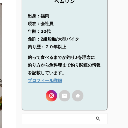
ヘムリン
出身：福岡
現在：会社員
年齢：30代
免許：2級船舶/大型バイク
釣り歴：２０年以上
釣って食べるまでが釣り♪を理念に
釣り方から魚料理まで釣り関連の情報
を記載しています。
プロフィール詳細