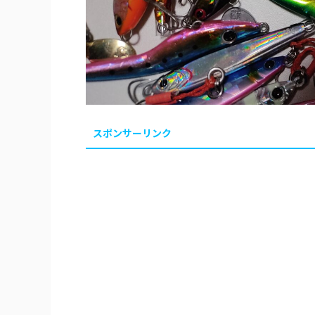
スポンサーリンク