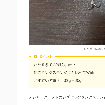
ただ巻きにはジグ
ポイント
ただ巻きでの実績が高い
他のタングステンジグと比べて安価
おすすめの重さ：32g～60g
メジャークラフトのジグパラのタングステン