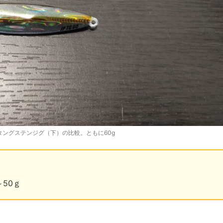
タングステンジグ（下）の比較。ともに60g
50ｇ