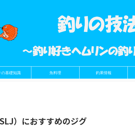
りの基礎知識
魚料理
釣果情報
SLJ）におすすめのジグ