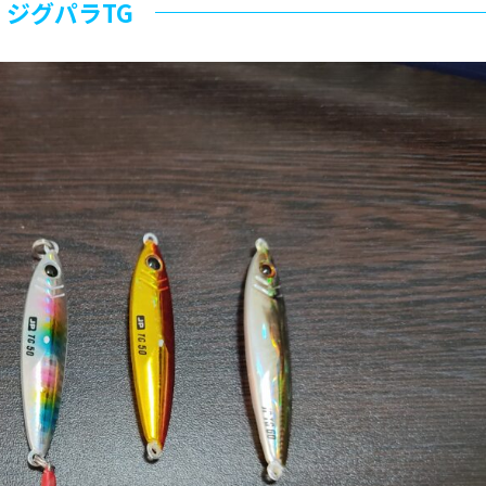
ジグパラTG