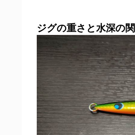
ジグの重さと水深の関