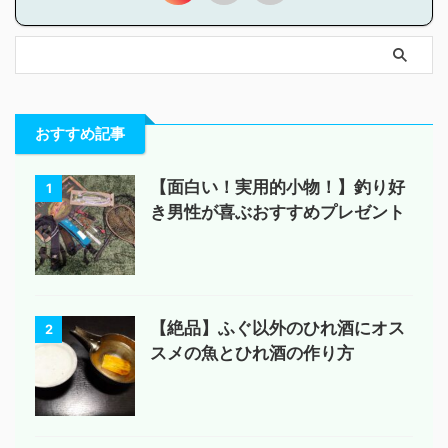
おすすめ記事
【面白い！実用的小物！】釣り好
1
き男性が喜ぶおすすめプレゼント
【絶品】ふぐ以外のひれ酒にオス
2
スメの魚とひれ酒の作り方