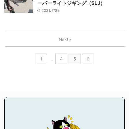
ーパーライトジギング（SLJ）
2021/7/23
Next »
1
…
4
5
6