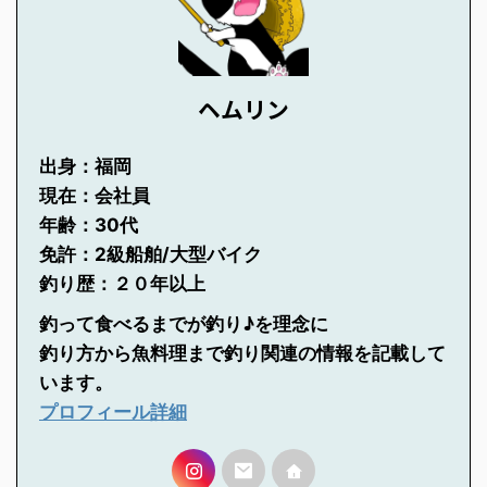
ヘムリン
出身：福岡
現在：会社員
年齢：30代
免許：2級船舶/大型バイク
釣り歴：２０年以上
釣って食べるまでが釣り♪を理念に
釣り方から魚料理まで釣り関連の情報を記載して
います。
プロフィール詳細