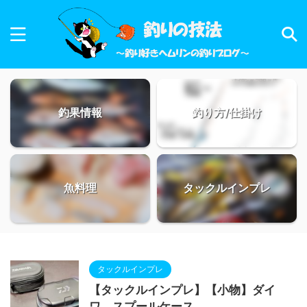
釣果情報
釣り方/仕掛け
魚料理
タックルインプレ
タックルインプレ
【タックルインプレ】【小物】ダイ
ワ スプールケース